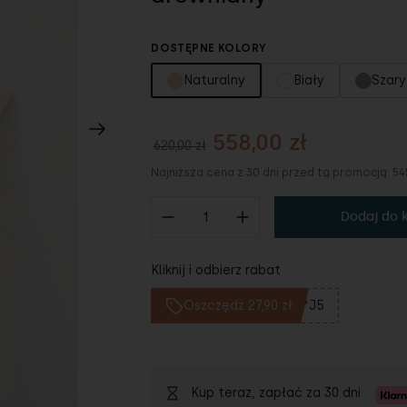
DOSTĘPNE KOLORY
Naturalny
Biały
Szary
558,00 zł
620,00 zł
Najniższa cena z 30 dni przed tą promocją:
54
Dodaj do 
Kliknij i odbierz rabat
Oszczędź 27,90 zł
**J5
Kup teraz, zapłać za 30 dni