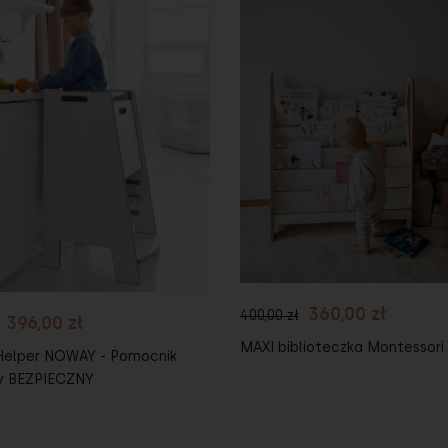
Do koszyka
koszyka
360,00 zł
400,00 zł
396,00 zł
MAXI biblioteczka Montessori
Helper NOWAY - Pomocnik
y BEZPIECZNY