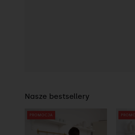
Nasze bestsellery
PROMOCJA
PROM