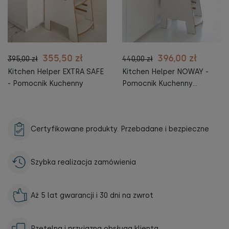
355,50 zł
396,00 zł
395,00 zł
440,00 zł
Kitchen Helper EXTRA SAFE
Kitchen Helper NOWAY -
- Pomocnik Kuchenny
Pomocnik Kuchenny
BEZPIECZNY
Certyfikowane produkty. Przebadane i bezpieczne
Szybka realizacja zamówienia
Aż 5 lat gwarancji i 30 dni na zwrot
Rzetelna i przyjazna obsługa klienta