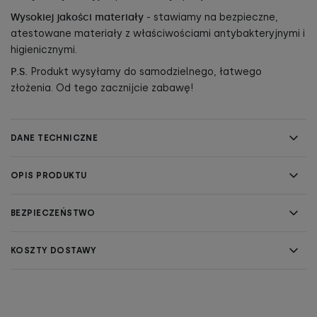
Wysokiej jakości materiały
- stawiamy na bezpieczne,
atestowane materiały z właściwościami antybakteryjnymi i
higienicznymi.
P.S.
Produkt wysyłamy do samodzielnego, łatwego
złożenia. Od tego zacznijcie zabawę!
DANE TECHNICZNE
OPIS PRODUKTU
BEZPIECZEŃSTWO
KOSZTY DOSTAWY