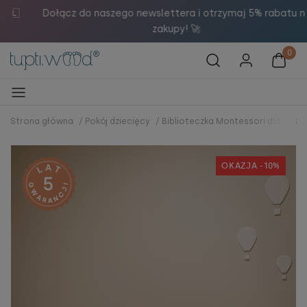

Dołącz do naszego newslettera i otrzymaj 5% rabatu na
zakupy! 🚀
Strona główna
/
Pokój dziecięcy
/
Biblioteczka Montessori dla dzieci
OKAZJA -10%