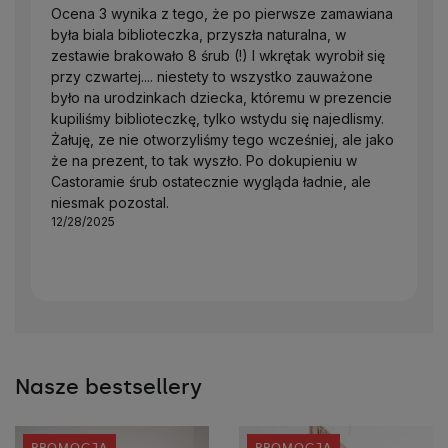
Ocena 3 wynika z tego, że po pierwsze zamawiana
była biala biblioteczka, przyszła naturalna, w
zestawie brakowało 8 śrub (!) I wkrętak wyrobił się
przy czwartej.... niestety to wszystko zauważone
było na urodzinkach dziecka, któremu w prezencie
kupiliśmy biblioteczkę, tylko wstydu się najedlismy.
Żałuję, ze nie otworzyliśmy tego wcześniej, ale jako
że na prezent, to tak wyszło. Po dokupieniu w
Castoramie śrub ostatecznie wygląda ładnie, ale
niesmak pozostal.
12/28/2025
Nasze bestsellery
PROMOCJA
PROMOCJA