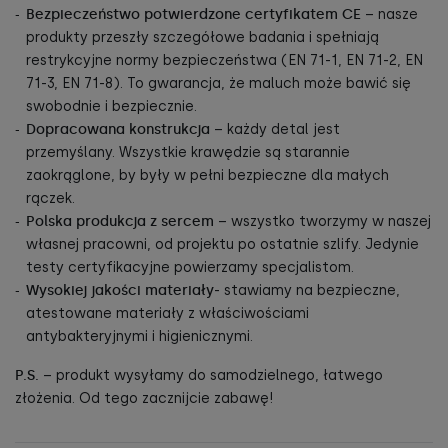
Bezpieczeństwo potwierdzone certyfikatem CE
– nasze
produkty przeszły szczegółowe badania i spełniają
restrykcyjne normy bezpieczeństwa (EN 71-1, EN 71-2, EN
71-3, EN 71-8). To gwarancja, że maluch może bawić się
swobodnie i bezpiecznie.
Dopracowana konstrukcja
– każdy detal jest
przemyślany. Wszystkie krawędzie są starannie
zaokrąglone, by były w pełni bezpieczne dla małych
rączek.
Polska produkcja z sercem
– wszystko tworzymy w naszej
własnej pracowni, od projektu po ostatnie szlify. Jedynie
testy certyfikacyjne powierzamy specjalistom.
Wysokiej jakości materiały
- stawiamy na bezpieczne,
atestowane materiały z właściwościami
antybakteryjnymi i higienicznymi.
P.S.
– produkt wysyłamy do samodzielnego, łatwego
złożenia. Od tego zacznijcie zabawę!