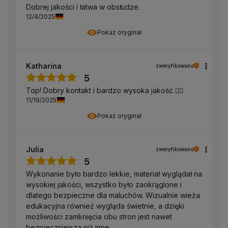
Dobrej jakości i łatwa w obsłudze.
12/4/2025
Pokaż oryginał
Katharina
zweryfikowano
5
Top! Dobry kontakt i bardzo wysoka jakość 👍🏻
11/19/2025
Pokaż oryginał
Julia
zweryfikowano
5
Wykonanie było bardzo lekkie, materiał wyglądał na
wysokiej jakości, wszystko było zaokrąglone i
dlatego bezpieczne dla maluchów. Wizualnie wieża
edukacyjna również wygląda świetnie, a dzięki
możliwości zamknięcia obu stron jest nawet
bezpieczniejsza niż inne