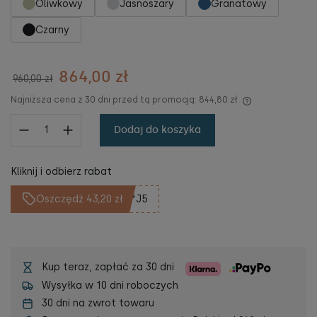
Oliwkowy
Jasnoszary
Granatowy
Czarny
864,00 zł
960,00 zł
Najniższa cena z 30 dni przed tą promocją:
844,80 zł
Dodaj do koszyka
Kliknij i odbierz rabat
Oszczędź 43,20 zł
**J5
Kup teraz, zapłać za 30 dni
Wysyłka w 10 dni roboczych
30 dni na zwrot towaru