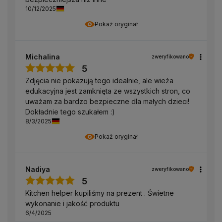
10/12/2025
Pokaż oryginał
Michalina
zweryfikowano
5
Zdjęcia nie pokazują tego idealnie, ale wieża
edukacyjna jest zamknięta ze wszystkich stron, co
uważam za bardzo bezpieczne dla małych dzieci!
Dokładnie tego szukałem :)
8/3/2025
Pokaż oryginał
Nadiya
zweryfikowano
5
Kitchen helper kupiliśmy na prezent . Świetne
wykonanie i jakość produktu
6/4/2025