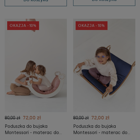
OKAZJA -10%
OKAZJA -10%
72,00 zł
72,00 zł
80,00 zł
80,00 zł
Poduszka do bujaka
Poduszka do bujaka
Montessori - materac do
Montessori - materac do
Bujaka Montessori L -
Bujaka Montessori L -