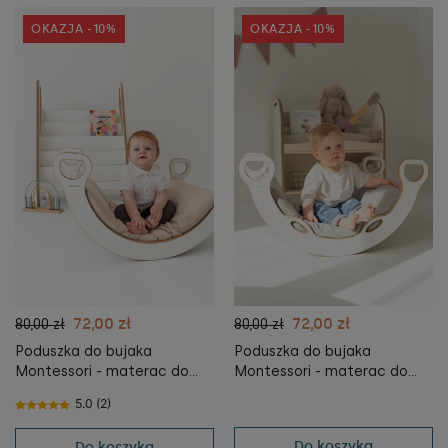
OKAZJA -10%
OKAZJA -10%
72,00 zł
72,00 zł
80,00 zł
80,00 zł
Poduszka do bujaka
Poduszka do bujaka
Montessori - materac do
Montessori - materac do
Bujaka Montessori L -
Bujaka Montessori L - SZARY
5.0 (2)
BEŻOWY
Do koszyka
Do koszyka