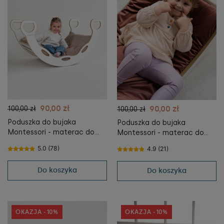
90,00 zł
90,00 zł
100,00 zł
100,00 zł
Poduszka do bujaka
Poduszka do bujaka
Montessori - materac do
Montessori - materac do
Bujaka Montessori XXL -
Bujaka Montessori XXL -
5.0 (78)
4.9 (21)
BEŻOWY
RÓŻOWY
Do koszyka
Do koszyka
OKAZJA -10%
OKAZJA -10%