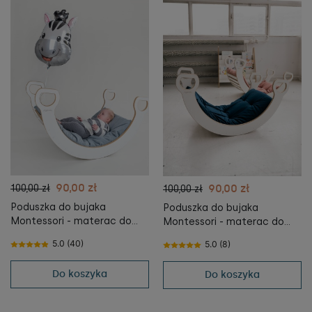
90,00 zł
90,00 zł
100,00 zł
100,00 zł
Poduszka do bujaka
Poduszka do bujaka
Montessori - materac do
Montessori - materac do
Bujaka Montessori XXL -
Bujaka Montessori XXL -
5.0 (40)
5.0 (8)
SZARY
GRANATOWY
Do koszyka
Do koszyka