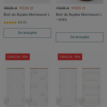
90,00 zł
99,00 zł
100,00 zł
110,00 zł
Blat do Bujaka Montessori L
Blat do Bujaka Montessori L
- szary
5.0 (1)
Do koszyka
Do koszyka
OKAZJA -10%
OKAZJA -10%