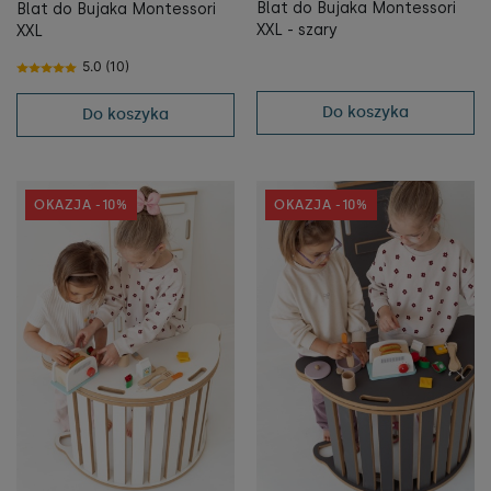
Blat do Bujaka Montessori
Blat do Bujaka Montessori
XXL - szary
XXL
5.0 (10)
Do koszyka
Do koszyka
OKAZJA -10%
OKAZJA -10%