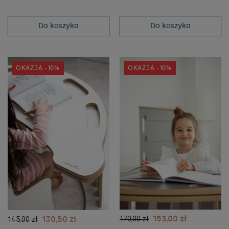
RÓŻOWY
GRANATOWY
Do koszyka
Do koszyka
OKAZJA -10%
OKAZJA -10%
153,00 zł
130,50 zł
170,00 zł
145,00 zł