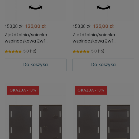
135,00 zł
135,00 zł
150,00 zł
150,00 zł
Zjeżdżalnia/ścianka
Zjeżdżalnia/ścianka
wspinaczkowa 2w1
wspinaczkowa 2w1
CHMURKI do Bujaka
DRABINKA do Bujaka
5.0 (12)
5.0 (15)
Montessori XXL i piklera
Montessori XXL i piklera
Do koszyka
Do koszyka
OKAZJA -10%
OKAZJA -10%