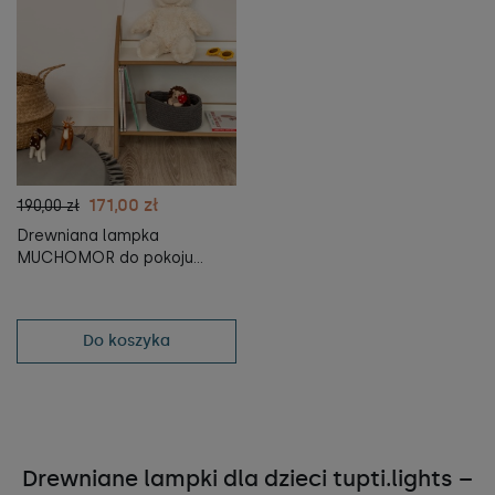
171,00 zł
190,00 zł
Drewniana lampka
MUCHOMOR do pokoju
dziecka - lampka nocna dla
dzieci - tupti.lights
Do koszyka
Drewniane lampki dla dzieci tupti.lights –