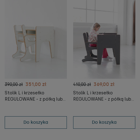
351,00 zł
369,00 zł
390,00 zł
410,00 zł
Stolik L i krzesełko
Stolik L i krzesełko
REGULOWANE - z półką lub
REGULOWANE - z półką lub
bez
bez - szare
Do koszyka
Do koszyka