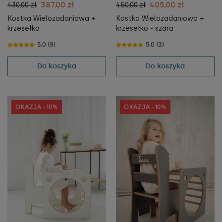
387,00 zł
405,00 zł
430,00 zł
450,00 zł
Kostka Wielozadaniowa +
Kostka Wielozadaniowa +
krzesełko
krzesełko - szara
5.0 (9)
5.0 (3)
Do koszyka
Do koszyka
OKAZJA -10%
OKAZJA -10%