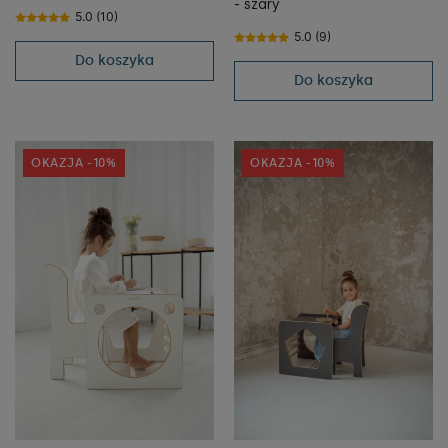
- szary
5.0 (10)
5.0 (9)
Do koszyka
Do koszyka
OKAZJA -10%
OKAZJA -10%