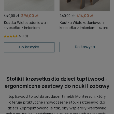
396,00 zł
414,00 zł
440,00 zł
460,00 zł
Kostka Wielozadaniowa +
Kostka Wielozadaniowa +
krzesełko z imieniem
krzesełko z imieniem - szara
5.0 (1)
Do koszyka
Do koszyka
Stoliki i krzesełka dla dzieci tupti.wood -
ergonomiczne zestawy do nauki i zabawy
tupti.wood to polski producent mebli Montessori, który
oferuje praktyczne i nowoczesne stoliki i krzesełka dla
dzieci. Zaprojektowano je tak, aby wspierały kreatywną