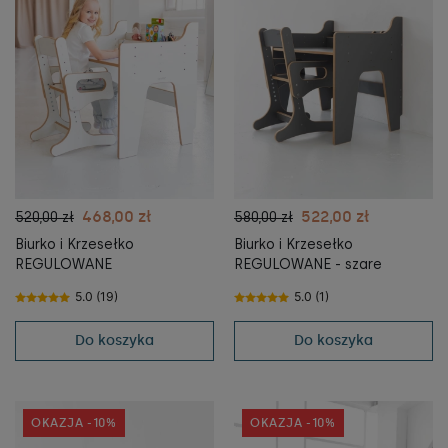
468,00 zł
522,00 zł
520,00 zł
580,00 zł
Biurko i Krzesełko
Biurko i Krzesełko
REGULOWANE
REGULOWANE - szare
5.0 (19)
5.0 (1)
Do koszyka
Do koszyka
OKAZJA -10%
OKAZJA -10%