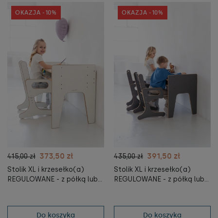
OKAZJA -10%
OKAZJA -10%
373,50 zł
391,50 zł
415,00 zł
435,00 zł
Stolik XL i krzesełko(a)
Stolik XL i krzesełko(a)
REGULOWANE - z półką lub
REGULOWANE - z półką lub
bez
bez - szare
Do koszyka
Do koszyka