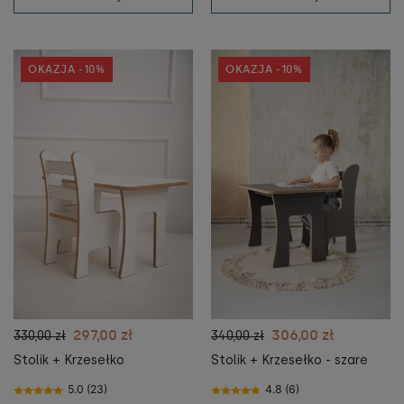
OKAZJA -10%
OKAZJA -10%
297,00 zł
306,00 zł
330,00 zł
340,00 zł
Stolik + Krzesełko
Stolik + Krzesełko - szare
5.0 (23)
4.8 (6)