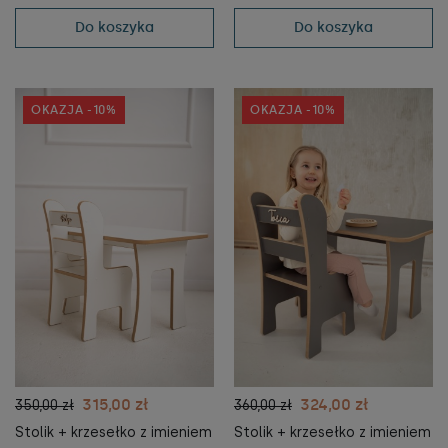
Do koszyka
Do koszyka
OKAZJA -10%
OKAZJA -10%
315,00 zł
324,00 zł
350,00 zł
360,00 zł
Stolik + krzesełko z imieniem
Stolik + krzesełko z imieniem