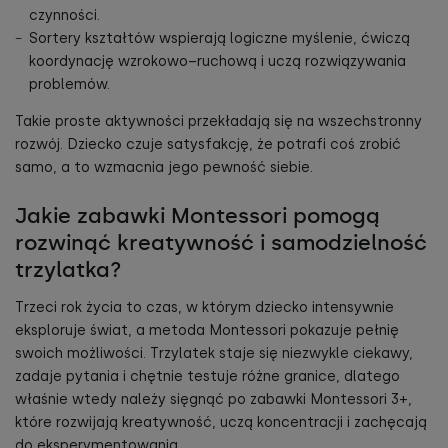
czynności.
Sortery kształtów wspierają logiczne myślenie, ćwiczą
koordynację wzrokowo–ruchową i uczą rozwiązywania
problemów.
Takie proste aktywności przekładają się na wszechstronny
rozwój. Dziecko czuje satysfakcję, że potrafi coś zrobić
samo, a to wzmacnia jego pewność siebie.
Jakie zabawki Montessori pomogą
rozwinąć kreatywność i samodzielność
trzylatka?
Trzeci rok życia to czas, w którym dziecko intensywnie
eksploruje świat, a metoda Montessori pokazuje pełnię
swoich możliwości. Trzylatek staje się niezwykle ciekawy,
zadaje pytania i chętnie testuje różne granice, dlatego
właśnie wtedy należy sięgnąć po zabawki Montessori 3+,
które rozwijają kreatywność, uczą koncentracji i zachęcają
do eksperymentowania.