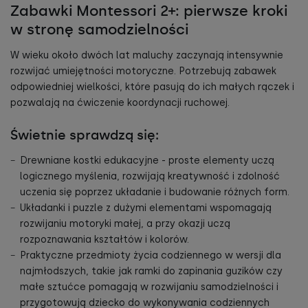
Zabawki Montessori 2+: pierwsze kroki
w stronę samodzielności
W wieku około dwóch lat maluchy zaczynają intensywnie
rozwijać umiejętności motoryczne. Potrzebują zabawek
odpowiedniej wielkości, które pasują do ich małych rączek i
pozwalają na ćwiczenie koordynacji ruchowej.
Świetnie sprawdzą się:
Drewniane kostki edukacyjne - proste elementy uczą
logicznego myślenia, rozwijają kreatywność i zdolność
uczenia się poprzez układanie i budowanie różnych form.
Układanki i puzzle z dużymi elementami wspomagają
rozwijaniu motoryki małej, a przy okazji uczą
rozpoznawania kształtów i kolorów.
Praktyczne przedmioty życia codziennego w wersji dla
najmłodszych, takie jak ramki do zapinania guzików czy
małe sztućce pomagają w rozwijaniu samodzielności i
przygotowują dziecko do wykonywania codziennych