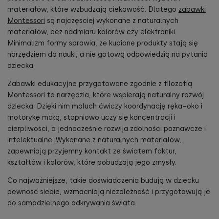
materiałów, które wzbudzają ciekawość. Dlatego
zabawki
Montessori
są najczęściej wykonane z naturalnych
materiałów, bez nadmiaru kolorów czy elektroniki.
Minimalizm formy sprawia, że kupione produkty stają się
narzędziem do nauki, a nie gotową odpowiedzią na pytania
dziecka.
Zabawki edukacyjne przygotowane zgodnie z filozofią
Montessori to narzędzia, które wspierają naturalny rozwój
dziecka. Dzięki nim maluch ćwiczy koordynację ręka–oko i
motorykę małą, stopniowo uczy się koncentracji i
cierpliwości, a jednocześnie rozwija zdolności poznawcze i
intelektualne. Wykonane z naturalnych materiałów,
zapewniają przyjemny kontakt ze światem faktur,
kształtów i kolorów, które pobudzają jego zmysły.
Co najważniejsze, takie doświadczenia budują w dziecku
pewność siebie, wzmacniają niezależność i przygotowują je
do samodzielnego odkrywania świata.