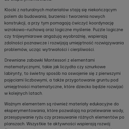
Klocki z naturalnych materiałów stają się niekończącym
polem do budowania, burzenia i tworzenia nowych
konstrukcji, a przy tym pomagają ćwiczyć koordynację
wzrokowo–ruchową oraz logiczne myślenie. Puzzle logiczne
czy trójwymiarowe angażują wyobraźnię, wspierają
zdolności poznawcze i rozwijają umiejętność rozwiązywania
problemów, ucząc wytrwałości i cierpliwości.
Drewniane zabawki Montessori z elementami
matematycznymi, takie jak liczydła czy sznurkowe
labirynty, to świetny sposób na oswojenie się z pierwszymi
pojęciami liczbowymi, a także przygotowanie gruntu pod
umiejętności matematyczne, które dziecko będzie rozwijać
w kolejnych latach.
Ważnym elementem są również materiały edukacyjne do
eksperymentowania, które pozwalają na przelewanie wody,
przesypywanie ryżu czy przesuwanie różnych elementów po
planszach. Wszystkie te aktywności wspierają rozwój