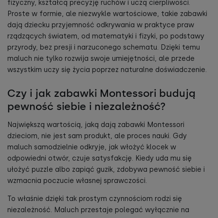
fizyczny, kształcą precyzję ruchów i uczą cierpliwości.
Proste w formie, ale niezwykle wartościowe, takie zabawki
dają dziecku przyjemność odkrywania w praktyce praw
rządzących światem, od matematyki i fizyki, po podstawy
przyrody, bez presji i narzuconego schematu. Dzięki temu
maluch nie tylko rozwija swoje umiejętności, ale przede
wszystkim uczy się życia poprzez naturalne doświadczenie.
Czy i jak zabawki Montessori budują
pewność siebie i niezależność?
Największą wartością, jaką dają zabawki Montessori
dzieciom, nie jest sam produkt, ale proces nauki. Gdy
maluch samodzielnie odkryje, jak włożyć klocek w
odpowiedni otwór, czuje satysfakcję. Kiedy uda mu się
ułożyć puzzle albo zapiąć guzik, zdobywa pewność siebie i
wzmacnia poczucie własnej sprawczości.
To właśnie dzięki tak prostym czynnościom rodzi się
niezależność. Maluch przestaje polegać wyłącznie na