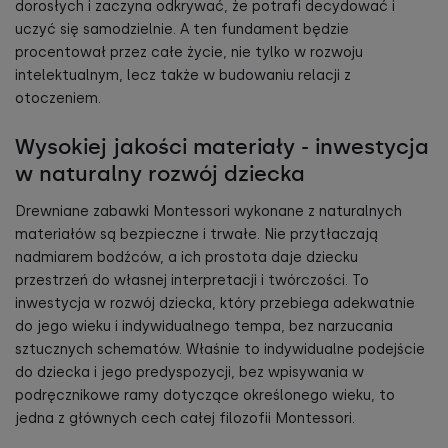
dorosłych i zaczyna odkrywać, że potrafi decydować i
uczyć się samodzielnie. A ten fundament będzie
procentował przez całe życie, nie tylko w rozwoju
intelektualnym, lecz także w budowaniu relacji z
otoczeniem.
Wysokiej jakości materiały - inwestycja
w naturalny rozwój dziecka
Drewniane zabawki Montessori wykonane z naturalnych
materiałów są bezpieczne i trwałe. Nie przytłaczają
nadmiarem bodźców, a ich prostota daje dziecku
przestrzeń do własnej interpretacji i twórczości. To
inwestycja w rozwój dziecka, który przebiega adekwatnie
do jego wieku i indywidualnego tempa, bez narzucania
sztucznych schematów. Właśnie to indywidualne podejście
do dziecka i jego predyspozycji, bez wpisywania w
podręcznikowe ramy dotyczące określonego wieku, to
jedna z głównych cech całej filozofii Montessori.