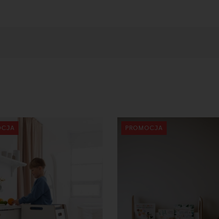
OCJA
PROMOCJA