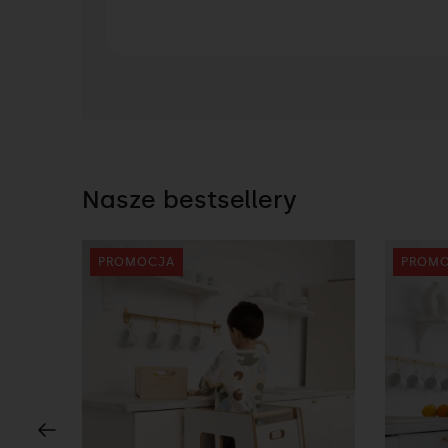
Nasze bestsellery
PROMOCJA
PROM