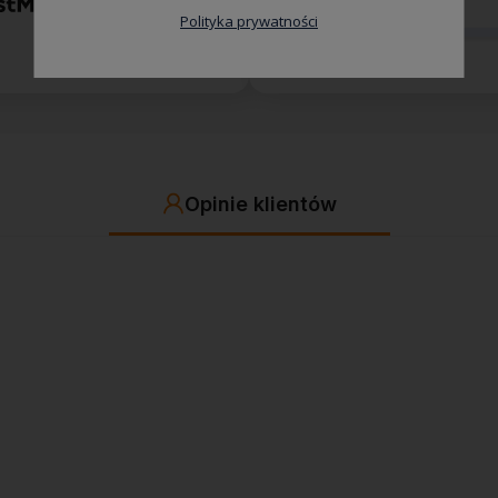
Polityka prywatności
1
Opinie klientów