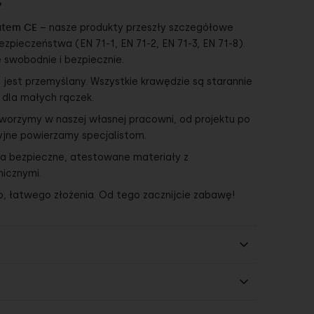
?
atem CE
– nasze produkty przeszły szczegółowe
ezpieczeństwa (EN 71-1, EN 71-2, EN 71-3, EN 71-8).
 swobodnie i bezpiecznie.
 jest przemyślany. Wszystkie krawędzie są starannie
 dla małych rączek.
worzymy w naszej własnej pracowni, od projektu po
cyjne powierzamy specjalistom.
a bezpieczne, atestowane materiały z
nicznymi.
 łatwego złożenia. Od tego zacznijcie zabawę!