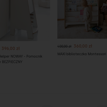
Do koszyka
koszyka
360,00 zł
400,00 zł
396,00 zł
MAXI biblioteczka Montessori
Helper NOWAY - Pomocnik
y BEZPIECZNY