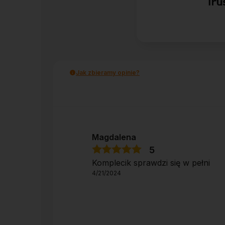
Jak zbieramy opinie?
Magdalena
5
Komplecik sprawdzi się w pełni
4/21/2024