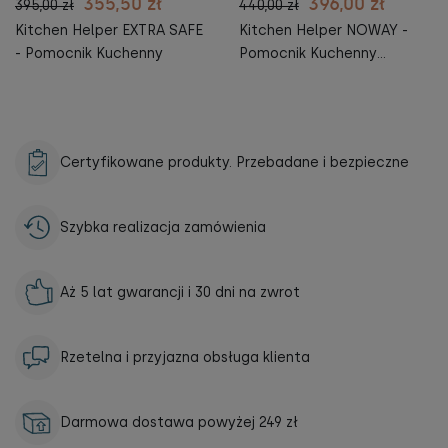
355,50 zł
396,00 zł
395,00 zł
440,00 zł
Kitchen Helper EXTRA SAFE
Kitchen Helper NOWAY -
- Pomocnik Kuchenny
Pomocnik Kuchenny
BEZPIECZNY
Certyfikowane produkty. Przebadane i bezpieczne
Szybka realizacja zamówienia
Aż 5 lat gwarancji i 30 dni na zwrot
Rzetelna i przyjazna obsługa klienta
Darmowa dostawa powyżej 249 zł