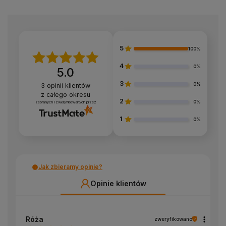
5
100%
4
0%
5.0
3
0%
3
opinii klientów
z całego okresu
2
0%
zebranych i zweryfikowanych przez
1
0%
Jak zbieramy opinie?
Opinie klientów
Róża
zweryfikowano