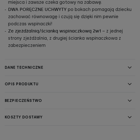
miejsca i zawsze czeka gotowy na zabawę.
DWA PORĘCZNE UCHWYTY
po bokach pomagają dziecku
zachować równowagę i czują się dzięki nim pewnie
podczas wspinaczki!
Ze zjeżdżalnią/ścianką wspinaczkową 2w1
– z jednej
strony zjeżdżalnia, z drugiej ścianka wspinaczkowa z
zabezpieczeniem
DANE TECHNICZNE
OPIS PRODUKTU
BEZPIECZEŃSTWO
KOSZTY DOSTAWY