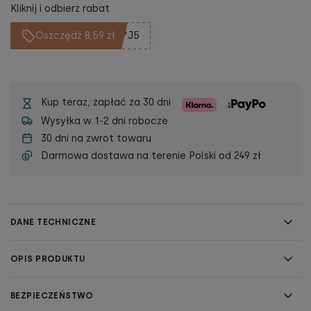
Kliknij i odbierz rabat
Oszczędź 8,59 zł
**J5
Kup teraz, zapłać za 30 dni
Wysyłka w 1-2 dni robocze
30 dni na zwrot towaru
Darmowa dostawa na terenie Polski od
249 zł
DANE TECHNICZNE
OPIS PRODUKTU
BEZPIECZEŃSTWO