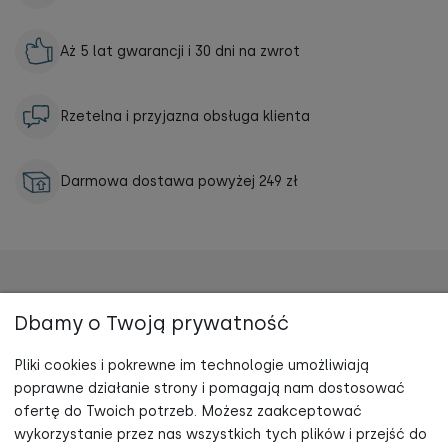
Aż 5 lat gwarancji i 30 dni na zwrot
Rzetelna i przyjazna obsługa klienta
Darmowa dostawa powyżej 249 zł
Dbamy o Twoją prywatność
TUPTI.WOOD
Pliki cookies i pokrewne im technologie umożliwiają
ZAKUPY
poprawne działanie strony i pomagają nam dostosować
Zapisz się do newslettera, otrzymuj informacje o nowościach oraz
ofertę do Twoich potrzeb. Możesz zaakceptować
promocjach i odbierz -5% rabatu na zakupy!
POMOC
wykorzystanie przez nas wszystkich tych plików i przejść do